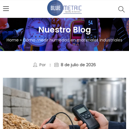
Nuestro Blog
Home
»
Cómo medir humedad en materiales industriales
Por
8 de julio de 2026