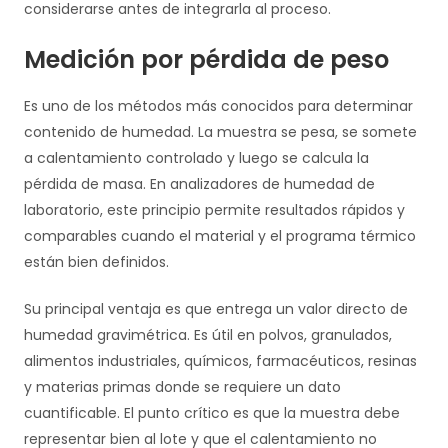
considerarse antes de integrarla al proceso.
Medición por pérdida de peso
Es uno de los métodos más conocidos para determinar
contenido de humedad. La muestra se pesa, se somete
a calentamiento controlado y luego se calcula la
pérdida de masa. En analizadores de humedad de
laboratorio, este principio permite resultados rápidos y
comparables cuando el material y el programa térmico
están bien definidos.
Su principal ventaja es que entrega un valor directo de
humedad gravimétrica. Es útil en polvos, granulados,
alimentos industriales, químicos, farmacéuticos, resinas
y materias primas donde se requiere un dato
cuantificable. El punto crítico es que la muestra debe
representar bien al lote y que el calentamiento no