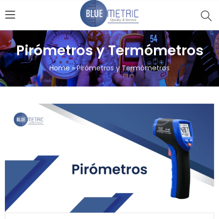
Pirómetros y Termómetros
Home
»
Pirómetros y Termómetros