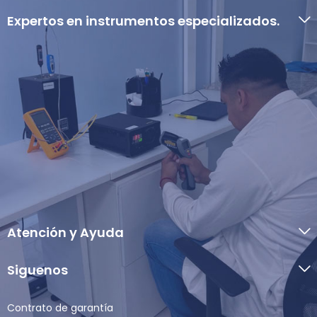
Expertos en instrumentos especializados.
Atención y Ayuda
Siguenos
Contrato de garantía