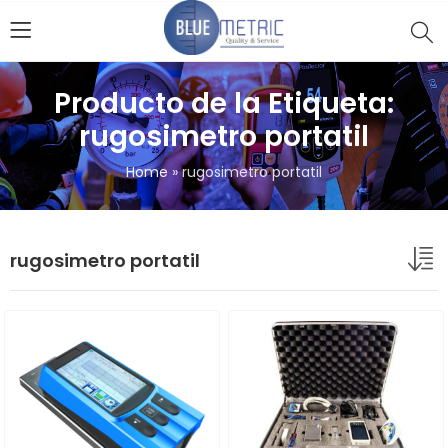
Producto de la Etiqueta:
rugosimetro portatil
Home
»
rugosimetro portatil
rugosimetro portatil