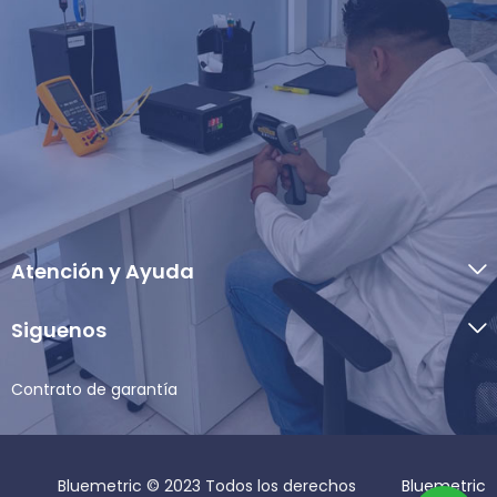
Atención y Ayuda
Siguenos
Contrato de garantía
Bluemetric © 2023 Todos los derechos
Bluemetric