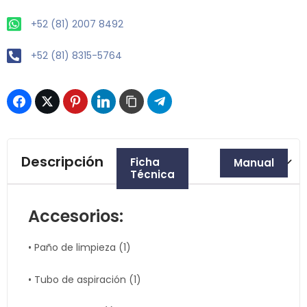
+52 (81) 2007 8492
+52 (81) 8315-5764
Descripción
Ficha
Manual
Técnica
Accesorios:
• Paño de limpieza (1)
• Tubo de aspiración (1)