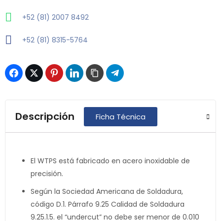
+52 (81) 2007 8492
+52 (81) 8315-5764
Descripción
Ficha Técnica
El WTPS está fabricado en acero inoxidable de
precisión.
Según la Sociedad Americana de Soldadura,
código D.1. Párrafo 9.25 Calidad de Soldadura
9.25.1.5. el “undercut” no debe ser menor de 0.010