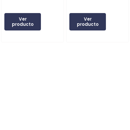
Ver
Ver
producto
producto
Expertos en instrumentos especializados.