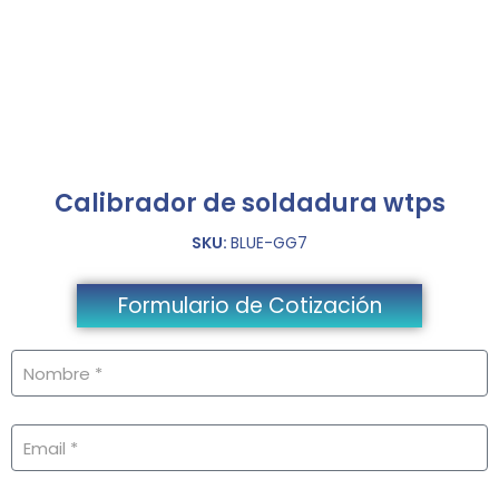
Calibrador de soldadura wtps
SKU:
BLUE-GG7
Formulario de Cotización