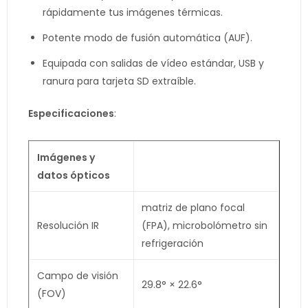
rápidamente tus imágenes térmicas.
Potente modo de fusión automática (AUF).
Equipada con salidas de vídeo estándar, USB y
ranura para tarjeta SD extraíble.
Especificaciones
:
Imágenes y
datos ópticos
matriz de plano focal
Resolución IR
(FPA), microbolómetro sin
refrigeración
Campo de visión
29.8° × 22.6°
(FOV)