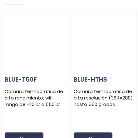
BLUE-T50F
BLUE-HTH8
Cámara termográfica de
Cámara termográfica de
alto rendimiento, wifi,
alta resolución (384×288)
rango de -20ºC a 550ºC
hasta 550 grados