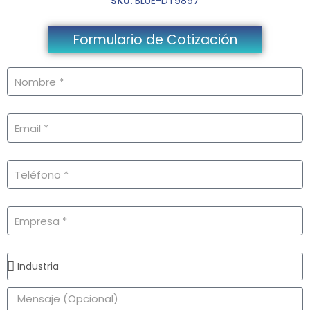
SKU:
BLUE-DT9897
Formulario de Cotización