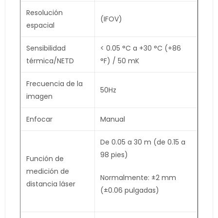
Resolución
(IFOV)
espacial
Sensibilidad
< 0.05 °C a +30 °C (+86
térmica/NETD
°F) / 50 mK
Frecuencia de la
50Hz
imagen
Enfocar
Manual
De 0.05 a 30 m (de 0.15 a
98 pies)
Función de
medición de
Normalmente: ±2 mm
distancia láser
(±0.06 pulgadas)