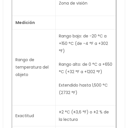
Zona de visión
Medición
Rango bajo: de -20 °C a
+150 °C (de -4 °F a +302
°F)
Rango de
Rango alto: de 0 °C a +650
temperatura del
°C (+32 °F a +1202 °F)
objeto
Extendido hasta 1,500 °C
(2732 °F)
±2 °C (±3,6 °F) o ±2 % de
Exactitud
la lectura