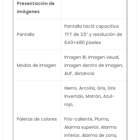
Presentación de
imágenes
Pantalla táctil capacitiva
Pantalla
TFT de 3,5″ y resolución de
640×480 píxeles.
Imagen IR, imagen visual,
Modos de imagen
imagen dentro de imagen,
AUF, distancia
Hierro, Arcoíris, Gris, Gris
Invertido, Marrón, Azul-
rojo,
Paletas de colores
Frío-caliente, Pluma,
Alarma superior, Alarma
inferior, Alarma de zona,