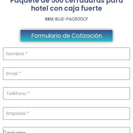
Paquete de 500 cerraduras para
hotel con caja fuerte
SKU:
BLUE-PAQ500CF
Formulario de Cotización