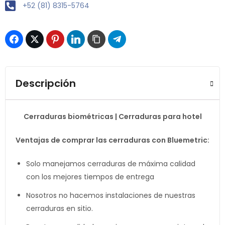
+52 (81) 8315-5764
Descripción
Cerraduras biométricas | Cerraduras para hotel
Ventajas de comprar las cerraduras con Bluemetric:
Solo manejamos cerraduras de máxima calidad
con los mejores tiempos de entrega
Nosotros no hacemos instalaciones de nuestras
cerraduras en sitio.