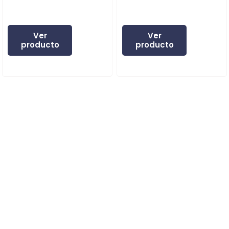
Ver
Ver
producto
producto
Expertos en instrumentos especializados.