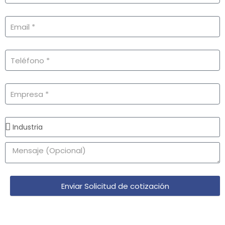
Enviar Solicitud de cotización