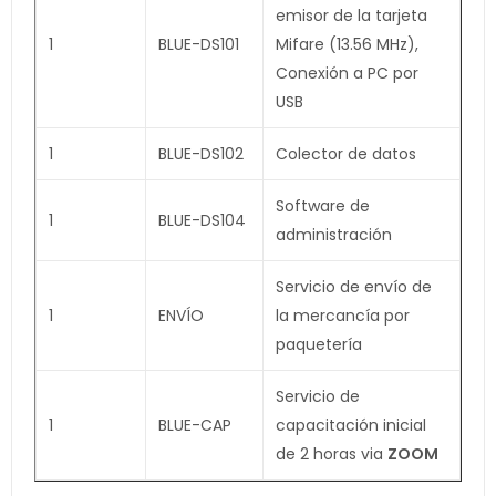
emisor de la tarjeta
1
BLUE-DS101
Mifare (13.56 MHz),
Conexión a PC por
USB
1
BLUE-DS102
Colector de datos
Software de
1
BLUE-DS104
administración
Servicio de envío de
1
ENVÍO
la mercancía por
paquetería
Servicio de
1
BLUE-CAP
capacitación inicial
de 2 horas via
ZOOM