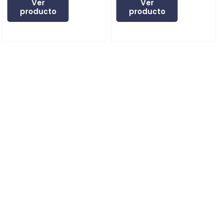
Ver
Ver
producto
producto
Expertos en instrumentos especializados.