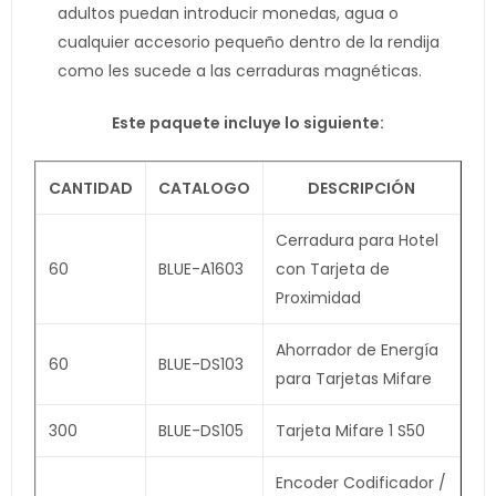
adultos puedan introducir monedas, agua o
cualquier accesorio pequeño dentro de la rendija
como les sucede a las cerraduras magnéticas.
Este paquete incluye lo siguiente:
CANTIDAD
CATALOGO
DESCRIPCIÓN
Cerradura para Hotel
60
BLUE-A1603
con Tarjeta de
Proximidad
Ahorrador de Energía
60
BLUE-DS103
para Tarjetas Mifare
300
BLUE-DS105
Tarjeta Mifare 1 S50
Encoder Codificador /