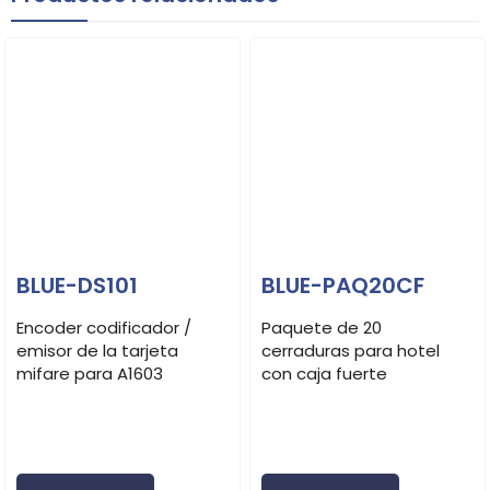
BLUE-DS101
BLUE-PAQ20CF
Encoder codificador /
Paquete de 20
emisor de la tarjeta
cerraduras para hotel
mifare para A1603
con caja fuerte