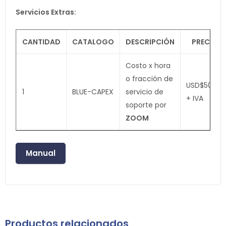
Servicios Extras:
CANTIDAD
CATALOGO
DESCRIPCIÓN
PRECIO
Costo x hora
o fracción de
USD$50.00
1
BLUE-CAPEX
servicio de
+ IVA
soporte por
ZOOM
Manual
Productos relacionados