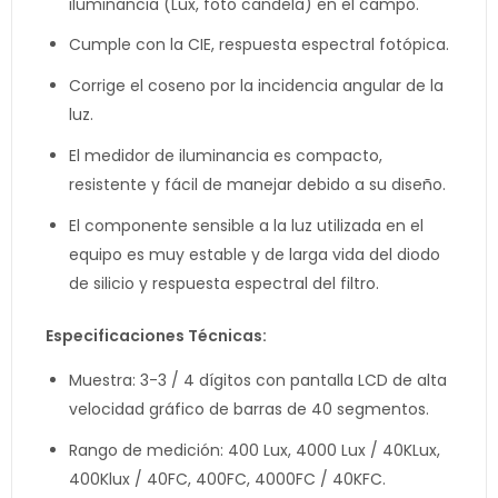
iluminancia (Lux, foto candela) en el campo.
Cumple con la CIE, respuesta espectral fotópica.
Corrige el coseno por la incidencia angular de la
luz.
El medidor de iluminancia es compacto,
resistente y fácil de manejar debido a su diseño.
El componente sensible a la luz utilizada en el
equipo es muy estable y de larga vida del diodo
de silicio y respuesta espectral del filtro.
Especificaciones Técnicas:
Muestra: 3-3 / 4 dígitos con pantalla LCD de alta
velocidad gráfico de barras de 40 segmentos.
Rango de medición: 400 Lux, 4000 Lux / 40KLux,
400Klux / 40FC, 400FC, 4000FC / 40KFC.