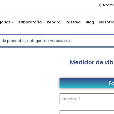
Monter
orías
Laboratorio
Repara
Rastrea
Blog
Nosotr
Medidor de vib
Fo