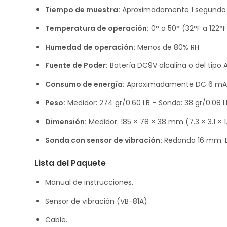
Tiempo de muestra:
Aproximadamente 1 segundo
Temperatura de operación:
0° a 50° (32°F a 122°F
Humedad de operación:
Menos de 80% RH
Fuente de Poder:
Batería DC9V alcalina o del tipo 
Consumo de energía:
Aproximadamente DC 6 mA
Peso:
Medidor: 274 gr/0.60 LB – Sonda: 38 gr/0.08 L
Dimensión:
Medidor: 185 × 78 × 38 mm (7.3 × 3.1 × 
Sonda con sensor de vibración:
Redonda 16 mm. D
Lista del Paquete
Manual de instrucciones.
Sensor de vibración (VB-81A).
Cable.