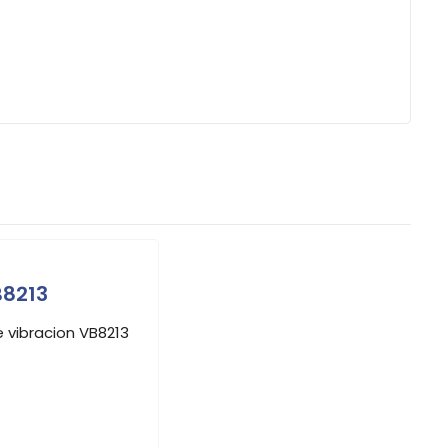
B8213
 vibracion VB8213