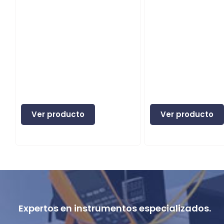
Ver producto
Ver producto
Expertos en instrumentos especializados.