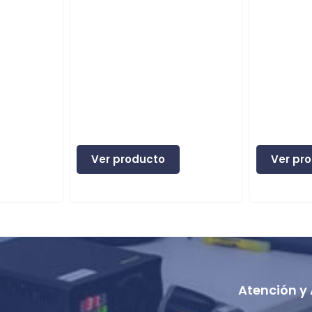
Ver producto
Ver pr
Atención y