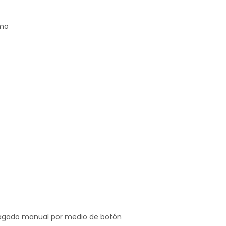
imo
apagado manual por medio de botón