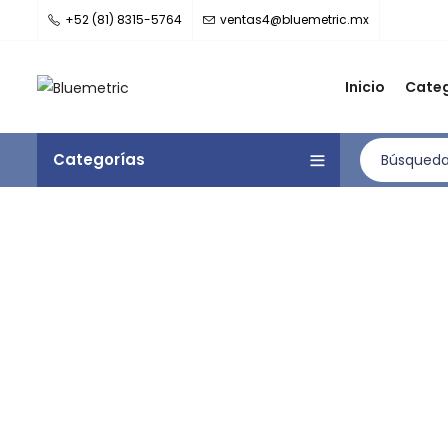
+52 (81) 8315-5764
ventas4@bluemetric.mx
Inicio
Categ
Categorías