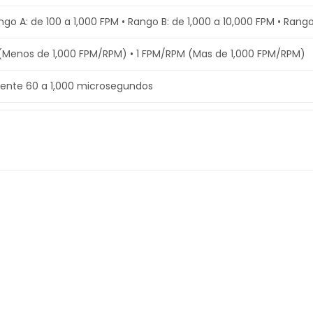
ngo A: de 100 a 1,000 FPM • Rango B: de 1,000 a 10,000 FPM • Rang
 (Menos de 1,000 FPM/RPM) • 1 FPM/RPM (Mas de 1,000 FPM/RPM)
nte 60 a 1,000 microsegundos