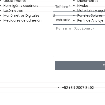
Gaussímetros
Micrómetros
Hormigón y escáners
Niveles
Luxómetros
Materiales y eq
Manómetros Digitales
Paneles Solares
Medidores de adhesión
Perfil de Anclaje
E
+52 (81) 2007 8492