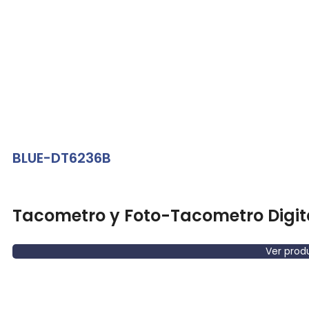
BLUE-DT6236B
Tacometro y Foto-Tacometro Digit
Ver prod