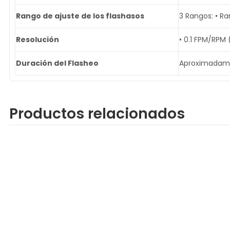
Rango de ajuste de los flashasos
3 Rangos: • Ra
Resolución
• 0.1 FPM/RPM
Duración del Flasheo
Aproximadame
Productos relacionados