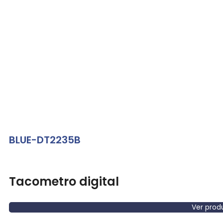
BLUE-DT2235B
Tacometro digital
Ver prod