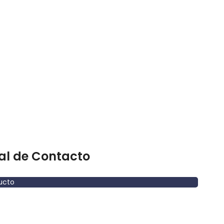
al de Contacto
ucto