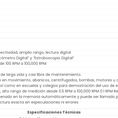
ectividad, amplio rango, lectura digital
ómetro Digital” y “Estroboscopio Digital”
de 100 RPM a 100,000 RPM
, de larga vida y casi libre de mantenimiento.
po en movimiento, abanicos, centrifugados, bombas, motores u ot
, así como en escuelas y colegios para demostración del uso de e
, alto rango de medición desde 0.5 RPM a 100,000 RPM 0.1 RPM Re
almacenado en la memoria automáticamente y puede ser llamado 
tura exacta sin especulaciones ni errores.
Especificaciones Técnicas