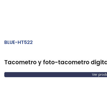
BLUE-HT522
Tacometro y foto-tacometro digital
Ver prod