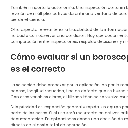
También importa la autonomía. Una inspección corta en 
revisión de múltiples activos durante una ventana de paro. 
pierde eficiencia.
Otro aspecto relevante es la trazabilidad de la información
no basta con observar una condición. Hay que documentarla
comparación entre inspecciones, respalda decisiones y me
Cómo evaluar si un boroscop
es el correcto
La selección debe empezar por la aplicación, no por la 
acceso, longitud requerida, tipo de defecto que se busca 
Con esas variables claras, el filtrado técnico se vuelve m
Si la prioridad es inspección general y rápida, un equipo p
parte de los casos. Si el uso será recurrente en activos cr
documentación. En aplicaciones donde una decisión de ma
directo en el costo total de operación.