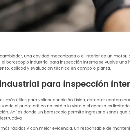
ercambiador, una cavidad mecanizada o el interior de un motor
 el boroscopio industrial para inspección interna se vuelve una
ento, calidad y evaluación técnica en campo o planta.
industrial para inspección inte
os más útiles para validar condición física, detectar contaminac
do el punto crítico no está a la vista o el acceso es limitado
ión. Ahí es donde un boroscopio permite ingresar a zonas que 
destructiva.
es más rápidas y con mejor evidencia. Un responsable de manten