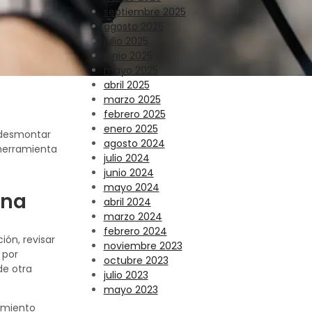
septiembre 2025
agosto 2025
julio 2025
junio 2025
mayo 2025
abril 2025
marzo 2025
febrero 2025
enero 2025
, desmontar
agosto 2024
 herramienta
julio 2024
junio 2024
mayo 2024
rna
abril 2024
marzo 2024
febrero 2024
ión, revisar
noviembre 2023
 por
octubre 2023
de otra
julio 2023
mayo 2023
imiento