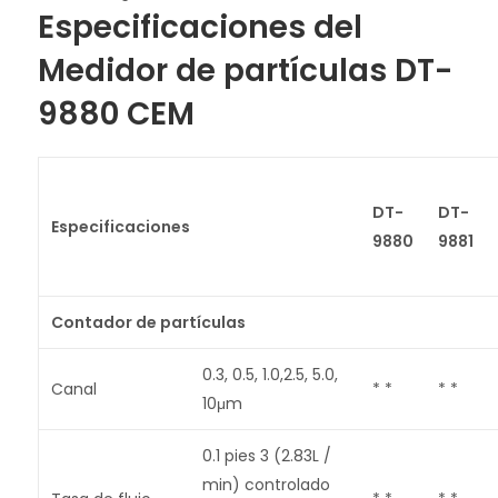
Especificaciones del
Medidor
de partículas DT-
9880 CEM
DT-
DT-
Especificaciones
9880
9881
Contador de partículas
0.3, 0.5, 1.0,2.5, 5.0,
Canal
* *
* *
10μm
0.1 pies 3 (2.83L /
min) controlado