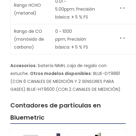
0.01 ~
Rango HCHO
5.00ppm; Precisión
* *
(metanal)
básica: ± 5 % FS
Rango de CO
0 ~ 1000
(monóxido de
ppm; Precisión
* *
carbono)
básica: ± 5 % FS
Accesorios:
batería NiMH, caja de regalo con
estuche.
Otros modelos disponibles:
BLUE-DT9881
(CON 6 CANALES DE MEDICIÓN Y 2 SENSORES PARA
GASES) BLUE-HT9600 (CON 2 CANALES DE MEDICIÓN)
Contadores de partículas en
Bluemetric