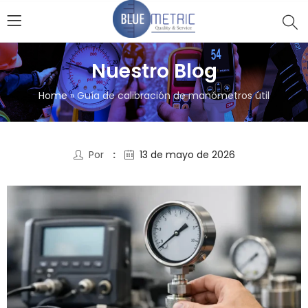
Nuestro Blog
Home
»
Guía de calibración de manómetros útil
Por
13 de mayo de 2026