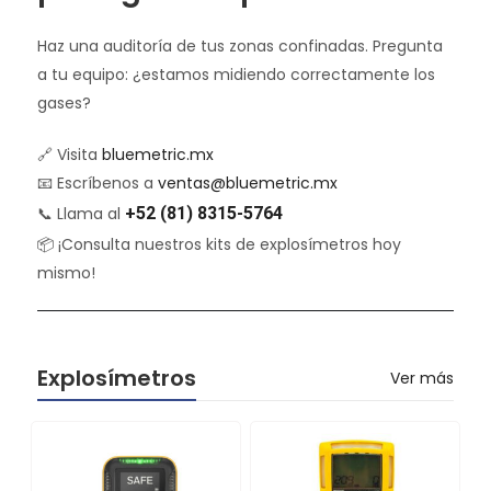
Haz una auditoría de tus zonas confinadas. Pregunta
a tu equipo: ¿estamos midiendo correctamente los
gases?
🔗 Visita
bluemetric.mx
📧 Escríbenos a
ventas@bluemetric.mx
📞 Llama al
+52 (81) 8315-5764
📦 ¡Consulta nuestros kits de explosímetros hoy
mismo!
Explosímetros
Ver más