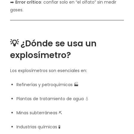
➡️
Error crítico
: confiar solo en “el olfato” sin medir
gases.
💡 ¿Dónde se usa un
explosímetro?
Los explosímetros son esenciales en:
Refinerías y petroquímicas 🏭
Plantas de tratamiento de agua 💧
Minas subterráneas ⛏️
Industrias químicas 🧪