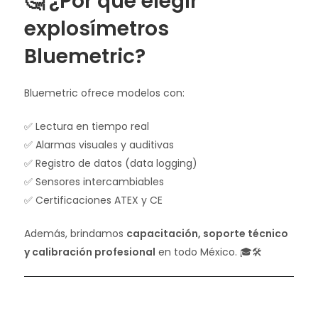
🤔 ¿Por qué elegir
explosímetros
Bluemetric?
Bluemetric ofrece modelos con:
✅ Lectura en tiempo real
✅ Alarmas visuales y auditivas
✅ Registro de datos (data logging)
✅ Sensores intercambiables
✅ Certificaciones ATEX y CE
Además, brindamos
capacitación, soporte técnico
y calibración profesional
en todo México. 🎓🛠️