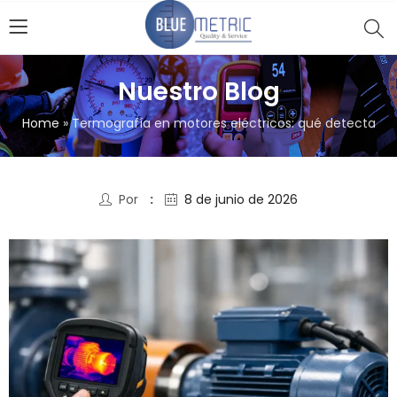
Nuestro Blog
Home
»
Termografía en motores eléctricos: qué detecta
Por
8 de junio de 2026