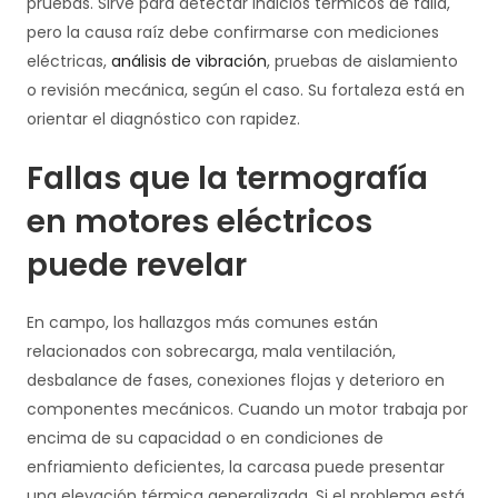
pruebas. Sirve para detectar indicios térmicos de falla,
pero la causa raíz debe confirmarse con mediciones
eléctricas,
análisis de vibración
, pruebas de aislamiento
o revisión mecánica, según el caso. Su fortaleza está en
orientar el diagnóstico con rapidez.
Fallas que la termografía
en motores eléctricos
puede revelar
En campo, los hallazgos más comunes están
relacionados con sobrecarga, mala ventilación,
desbalance de fases, conexiones flojas y deterioro en
componentes mecánicos. Cuando un motor trabaja por
encima de su capacidad o en condiciones de
enfriamiento deficientes, la carcasa puede presentar
una elevación térmica generalizada. Si el problema está