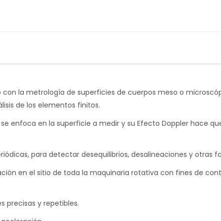
con la metrología de superficies de cuerpos meso o microscópico
isis de los elementos finitos.
se enfoca en la superficie a medir y su Efecto Doppler hace que l
iódicas, para detectar desequilibrios, desalineaciones y otras 
ión en el sitio de toda la maquinaria rotativa con fines de con
 precisas y repetibles.