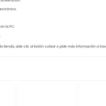
 aceleración.
ectrónico.
con la PC.
.
 tienda, dale clic al botón cotizar o pide más información a trav