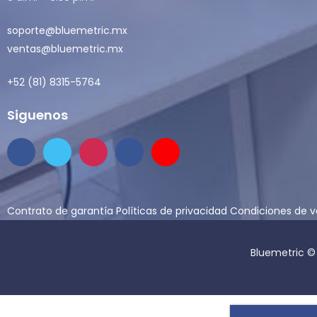
soporte@bluemetric.mx
ventas@bluemetric.mx
+52 (81) 8315-5764
Siguenos
Contrato de garantía
Políticas de privacidad
Condiciones de 
Bluemetric ©