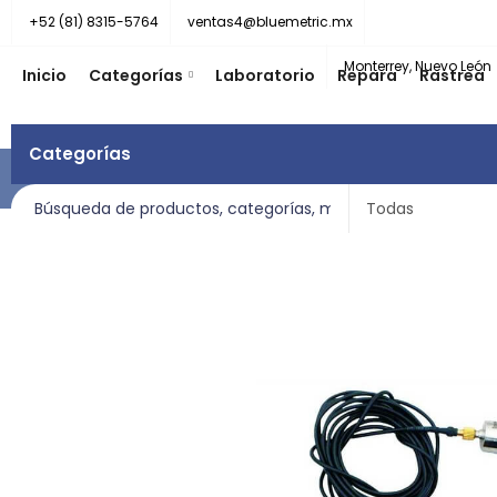
+52 (81) 8315-5764
ventas4@bluemetric.mx
Monterrey, Nuevo León
Inicio
Categorías
Laboratorio
Repara
Rastrea
Categorías