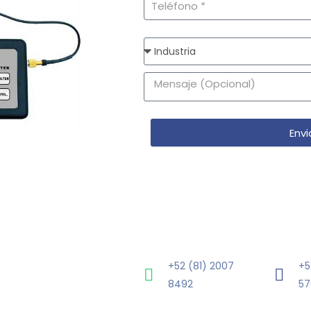
Envi
+52 (81) 2007
+5
8492
57