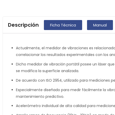
Descripción
Ficha Técnica
Manual
Actualmente, el medidor de vibraciones es relacionado 
correlacionar los resultados experimentales con los anál
Dicho medidor de vibración portátil posee un láser que 
se modifica la superficie analizada.
De acuerdo con ISO 2954, utilizado para mediciones per
Especialmente diseñado para medir fácilmente la vibrac
mantenimiento predictivo.
Acelerómetro individual de alta calidad para mediciones