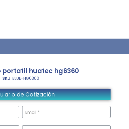
 portatil huatec hg6360
SKU:
BLUE-HG6360
ulario de Cotización