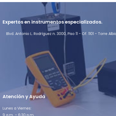
Expertos en instrumentos especializados.
Blvd. Antonio L. Rodríguez n. 3000, Piso 11 - Of. 1101 - Torre Alb
Atención y Ayuda
Lunes a Viernes:
9 a.m. – 6:30 p.m.