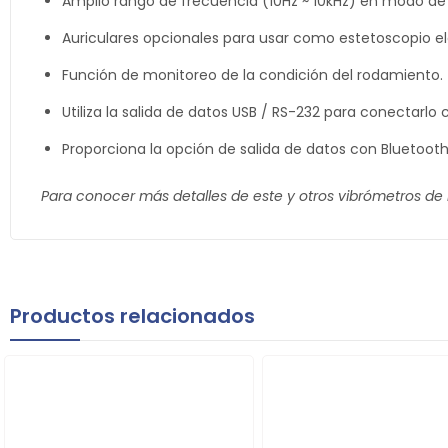
Amplio rango de frecuencia (10Hz ~ 10kHz) en modo de
Auriculares opcionales para usar como estetoscopio el
Función de monitoreo de la condición del rodamiento.
Utiliza la salida de datos USB / RS-232 para conectarlo 
Proporciona la opción de salida de datos con Bluetooth
Para conocer más detalles de este y otros vibrómetros de la
Productos relacionados