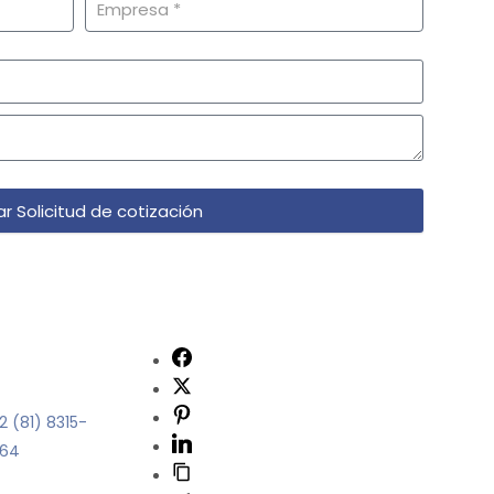
ar Solicitud de cotización
2 (81) 8315-
64