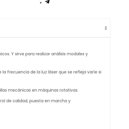
s. Y sirve para realizar análisis modales y
a frecuencia de la luz láser que se refleja varíe si
fallas mecánicas en máquinas rotativas.
trol de calidad, puesta en marcha y