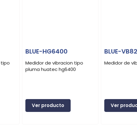
BLUE-HG6400
BLUE-VB82
 tipo
Medidor de vibracion tipo
Medidor de vi
pluma huatec hg6400
Ver producto
Ver produ