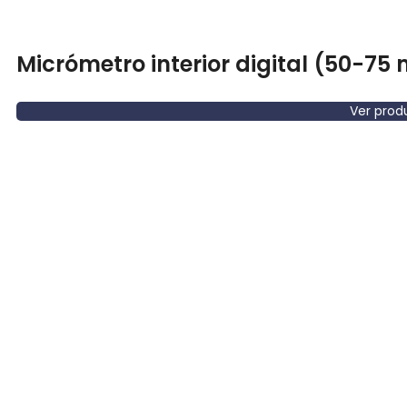
Micrómetro interior digital (50-75
Ver prod