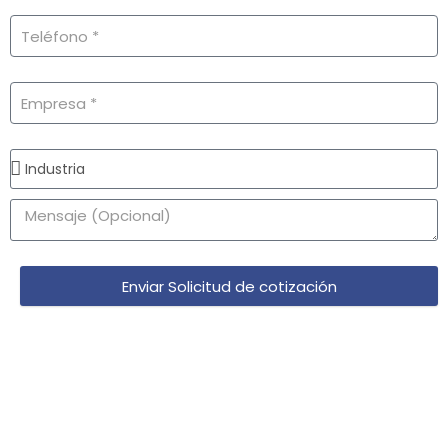
Enviar Solicitud de cotización