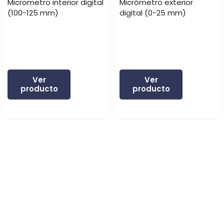
Micrometro interior digital
Micrómetro exterior
(100-125 mm)
digital (0-25 mm)
Ver
Ver
producto
producto
Expertos en instrumentos especializados.