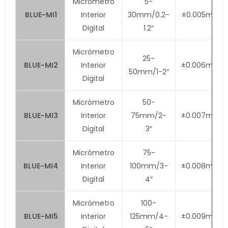
Micrómetro
5-
BLUE-MI1
Interior
30mm/0.2-
±0.005mm
Digital
1.2″
Micrómetro
25-
BLUE-MI2
Interior
±0.006mm
50mm/1-2″
Digital
Micrómetro
50-
BLUE-MI3
Interior
75mm/2-
±0.007mm
Digital
3″
Micrómetro
75-
BLUE-MI4
Interior
100mm/3-
±0.008mm
Digital
4″
Micrómetro
100-
BLUE-MI5
Interior
125mm/4-
±0.009mm