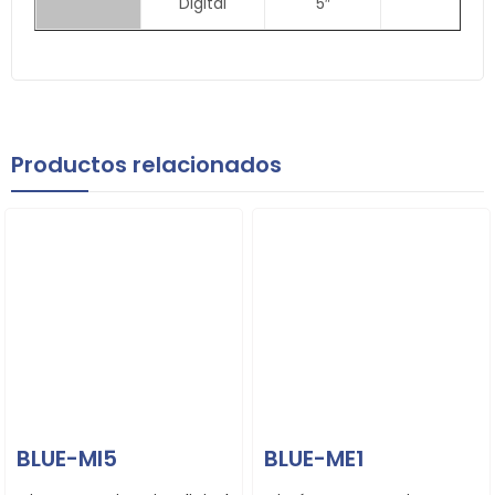
Digital
5″
Productos relacionados
BLUE-MI5
BLUE-ME1