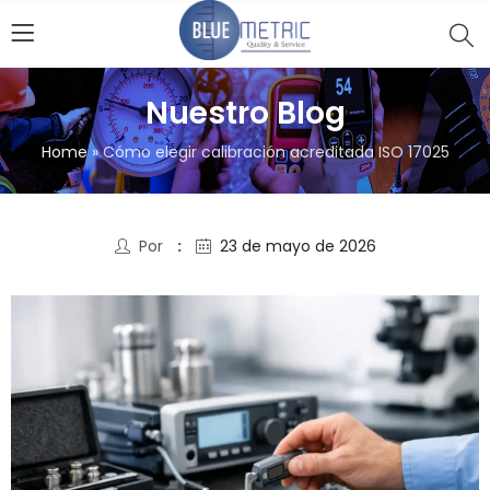
Nuestro Blog
Home
»
Cómo elegir calibración acreditada ISO 17025
Por
23 de mayo de 2026