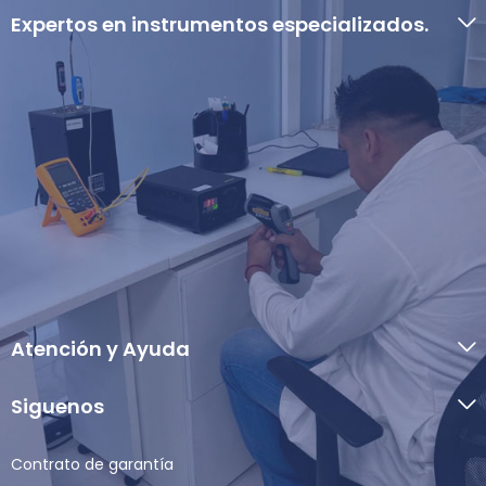
Expertos en instrumentos especializados.
Atención y Ayuda
Siguenos
Contrato de garantía