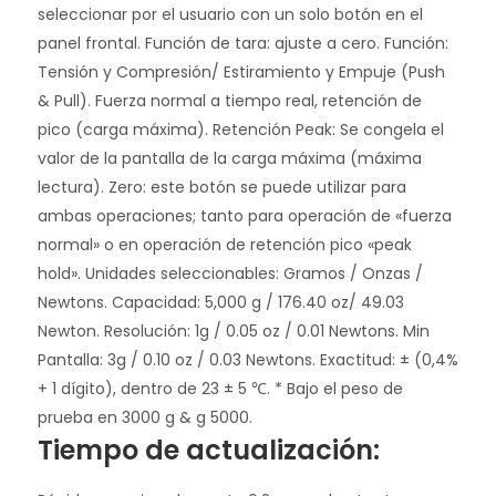
seleccionar por el usuario con un solo botón en el
panel frontal. Función de tara: ajuste a cero. Función:
Tensión y Compresión/ Estiramiento y Empuje (Push
& Pull). Fuerza normal a tiempo real, retención de
pico (carga máxima). Retención Peak: Se congela el
valor de la pantalla de la carga máxima (máxima
lectura). Zero: este botón se puede utilizar para
ambas operaciones; tanto para operación de «fuerza
normal» o en operación de retención pico «peak
hold». Unidades seleccionables: Gramos / Onzas /
Newtons. Capacidad: 5,000 g / 176.40 oz/ 49.03
Newton. Resolución: 1g / 0.05 oz / 0.01 Newtons. Min
Pantalla: 3g / 0.10 oz / 0.03 Newtons. Exactitud: ± (0,4%
+ 1 dígito), dentro de 23 ± 5 ℃. * Bajo el peso de
prueba en 3000 g & g 5000.
Tiempo de actualización: