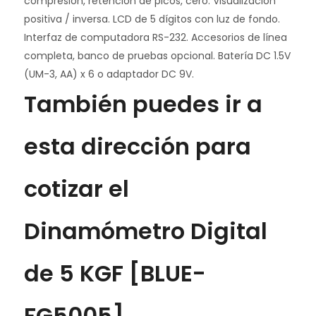
compresión, retención de picos, cero. Visualización
positiva / inversa. LCD de 5 dígitos con luz de fondo.
Interfaz de computadora RS-232. Accesorios de línea
completa, banco de pruebas opcional. Batería DC 1.5V
(UM-3, AA) x 6 o adaptador DC 9V.
También puedes ir a
esta dirección para
cotizar el
Dinamómetro Digital
de 5 KGF [BLUE-
FG5005]