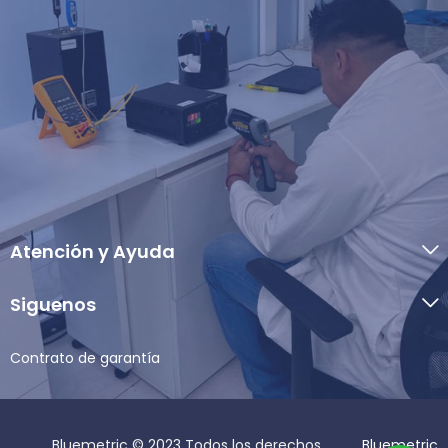
Atención y Ayuda
Siguenos
Contrato de garantía
Bluemetric © 2023 Todos los derechos
Bluemetric