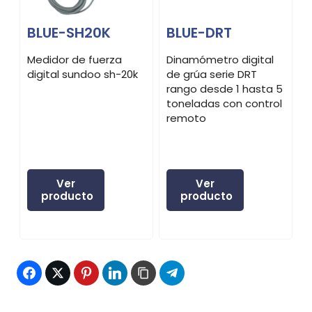
BLUE-SH20K
BLUE-DRT
Medidor de fuerza
Dinamómetro digital
D
digital sundoo sh-20k
de grúa serie DRT
d
rango desde 1 hasta 5
toneladas con control
remoto
Ver
Ver
producto
producto