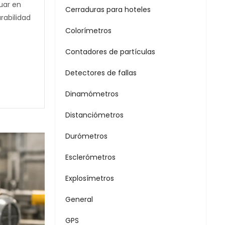
uar en
Cerraduras para hoteles
rabilidad
Colorímetros
Contadores de partículas
Detectores de fallas
Dinamómetros
Distanciómetros
Durómetros
Esclerómetros
Explosímetros
General
GPS