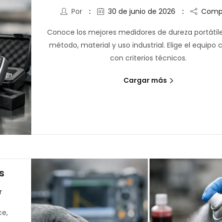
Por
30 de junio de 2026
Compa
Conoce los mejores medidores de dureza portátil
método, material y uso industrial. Elige el equipo 
con criterios técnicos.
Cargar más
s
r
ce,