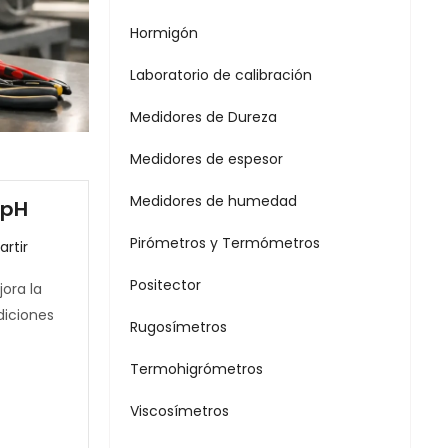
Hormigón
Laboratorio de calibración
Medidores de Dureza
Medidores de espesor
Medidores de humedad
 pH
Pirómetros y Termómetros
rtir
Positector
ora la
diciones
Rugosímetros
Termohigrómetros
Viscosímetros