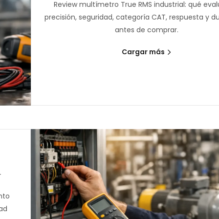
Review multímetro True RMS industrial: qué eval
precisión, seguridad, categoría CAT, respuesta y du
antes de comprar.
Cargar más
r
nto
dad