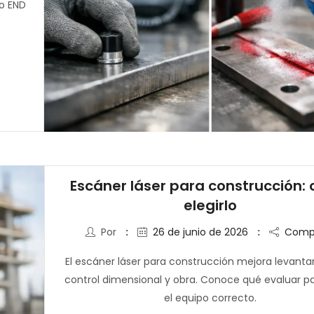
do END
Escáner láser para construcción:
elegirlo
Por
26 de junio de 2026
Compa
El escáner láser para construcción mejora levant
control dimensional y obra. Conoce qué evaluar pa
el equipo correcto.