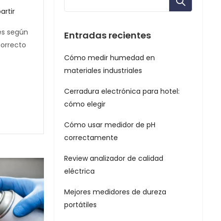
rtir
es según
Entradas recientes
correcto
Cómo medir humedad en
materiales industriales
Cerradura electrónica para hotel:
cómo elegir
Cómo usar medidor de pH
correctamente
Review analizador de calidad
eléctrica
Mejores medidores de dureza
portátiles